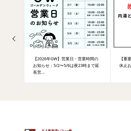
ら温泉へ
【2026年GW】営業日・営業時間の
【重
なりま
お知らせ：5/2〜5/6は夜23時まで延
休止
長営...