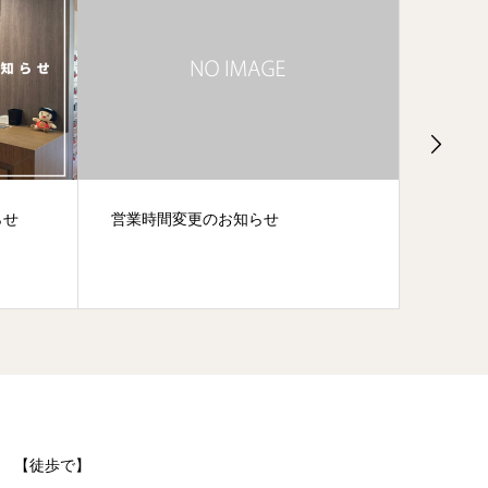
らせ
営業時間変更のお知らせ
【重要
て
【徒歩で】