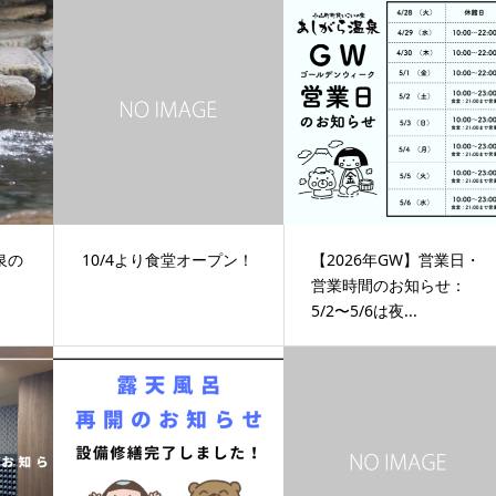
泉の
10/4より食堂オープン！
【2026年GW】営業日・
営業時間のお知らせ：
5/2〜5/6は夜...