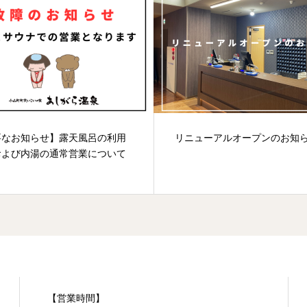
要なお知らせ】露天風呂の利用
リニューアルオープンのお知
および内湯の通常営業について
【営業時間】