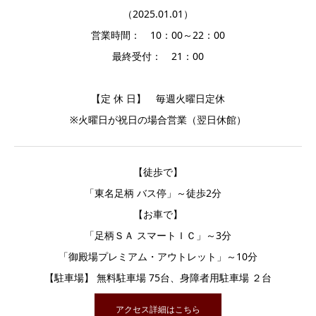
（2025.01.01）
営業時間： 10：00～22：00
最終受付： 21：00
【定 休 日】 毎週火曜日定休
※火曜日が祝日の場合営業（翌日休館）
【徒歩で】
「東名足柄 バス停」～徒歩2分
【お車で】
「足柄ＳＡ スマートＩＣ」～3分
「御殿場プレミアム・アウトレット」～10分
【駐車場】 無料駐車場 75台、身障者用駐車場 ２台
アクセス詳細はこちら