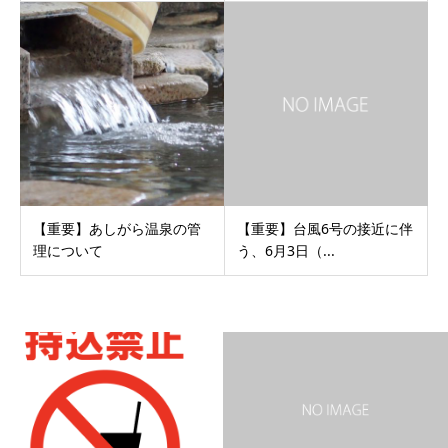
【重要】あしがら温泉の管
【重要】台風6号の接近に伴
理について
う、6月3日（...