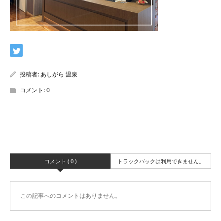
投稿者:
あしがら 温泉
コメント:
0
コメント ( 0 )
トラックバックは利用できません。
この記事へのコメントはありません。