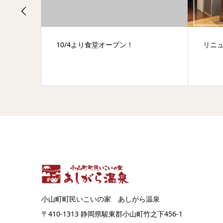
10/4より食堂オープン！
リニ
小山町町民いこいの家 あしがら温泉
〒410-1313 静岡県駿東郡小山町竹之下456-1