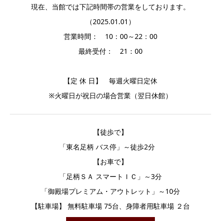
現在、当館では下記時間帯の営業をしております。
（2025.01.01）
営業時間： 10：00～22：00
最終受付： 21：00
【定 休 日】 毎週火曜日定休
※火曜日が祝日の場合営業（翌日休館）
【徒歩で】
「東名足柄 バス停」～徒歩2分
【お車で】
「足柄ＳＡ スマートＩＣ」～3分
「御殿場プレミアム・アウトレット」～10分
【駐車場】 無料駐車場 75台、身障者用駐車場 ２台