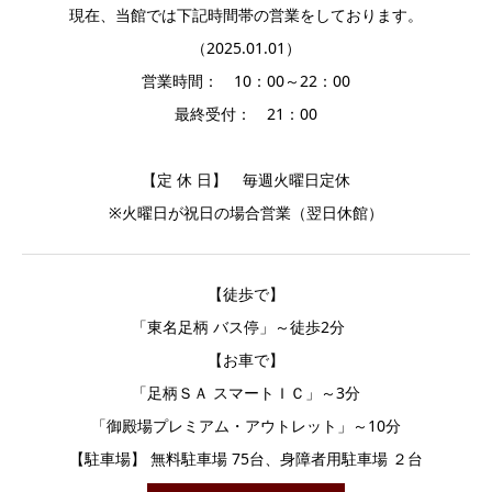
現在、当館では下記時間帯の営業をしております。
（2025.01.01）
営業時間： 10：00～22：00
最終受付： 21：00
【定 休 日】 毎週火曜日定休
※火曜日が祝日の場合営業（翌日休館）
【徒歩で】
「東名足柄 バス停」～徒歩2分
【お車で】
「足柄ＳＡ スマートＩＣ」～3分
「御殿場プレミアム・アウトレット」～10分
【駐車場】 無料駐車場 75台、身障者用駐車場 ２台