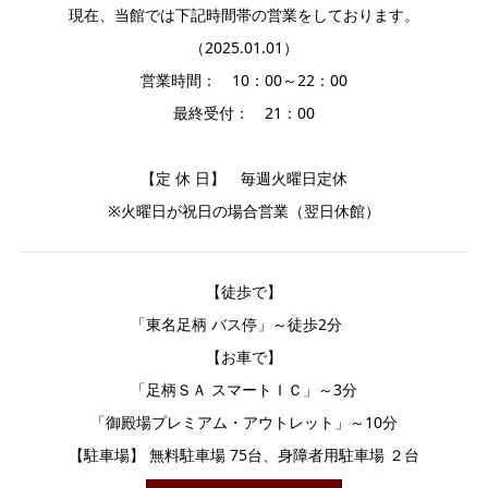
現在、当館では下記時間帯の営業をしております。
（2025.01.01）
営業時間： 10：00～22：00
最終受付： 21：00
【定 休 日】 毎週火曜日定休
※火曜日が祝日の場合営業（翌日休館）
【徒歩で】
「東名足柄 バス停」～徒歩2分
【お車で】
「足柄ＳＡ スマートＩＣ」～3分
「御殿場プレミアム・アウトレット」～10分
【駐車場】 無料駐車場 75台、身障者用駐車場 ２台