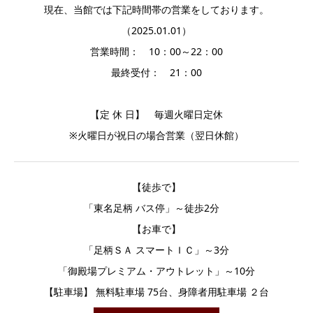
現在、当館では下記時間帯の営業をしております。
（2025.01.01）
営業時間： 10：00～22：00
最終受付： 21：00
【定 休 日】 毎週火曜日定休
※火曜日が祝日の場合営業（翌日休館）
【徒歩で】
「東名足柄 バス停」～徒歩2分
【お車で】
「足柄ＳＡ スマートＩＣ」～3分
「御殿場プレミアム・アウトレット」～10分
【駐車場】 無料駐車場 75台、身障者用駐車場 ２台