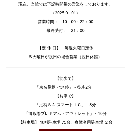
現在、当館では下記時間帯の営業をしております。
（2025.01.01）
営業時間： 10：00～22：00
最終受付： 21：00
【定 休 日】 毎週火曜日定休
※火曜日が祝日の場合営業（翌日休館）
【徒歩で】
「東名足柄 バス停」～徒歩2分
【お車で】
「足柄ＳＡ スマートＩＣ」～3分
「御殿場プレミアム・アウトレット」～10分
【駐車場】 無料駐車場 75台、身障者用駐車場 ２台