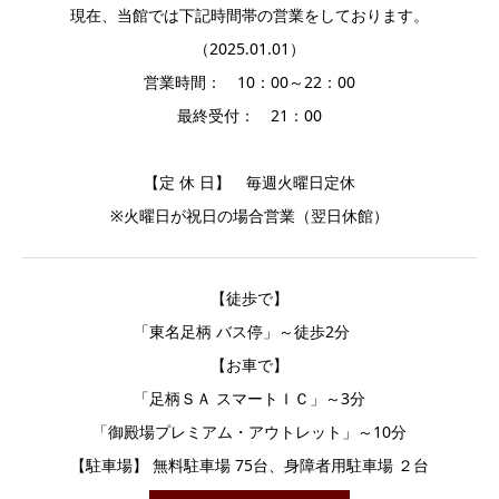
現在、当館では下記時間帯の営業をしております。
（2025.01.01）
営業時間： 10：00～22：00
最終受付： 21：00
【定 休 日】 毎週火曜日定休
※火曜日が祝日の場合営業（翌日休館）
【徒歩で】
「東名足柄 バス停」～徒歩2分
【お車で】
「足柄ＳＡ スマートＩＣ」～3分
「御殿場プレミアム・アウトレット」～10分
【駐車場】 無料駐車場 75台、身障者用駐車場 ２台