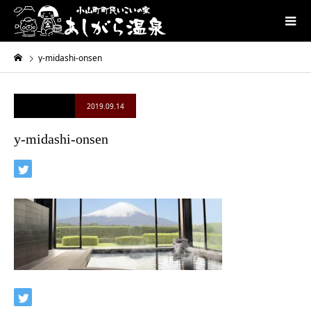
y-midashi-onsen
2019.09.14
y-midashi-onsen