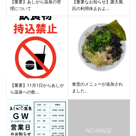
【重要】あしがら温泉の管
【重要なお知らせ】露天風
理について
呂の利用休止およ...
食堂のメニューが追加され
【重要】11月1日からあしが
ました。
ら温泉への飲...